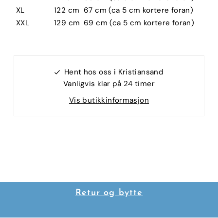
XL
122 cm
67 cm (ca 5 cm kortere foran)
XXL
129 cm
69 cm (ca 5 cm kortere foran)
Hent hos oss i Kristiansand
Vanligvis klar på 24 timer
Vis butikkinformasjon
Retur og bytte