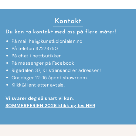
Kontakt
Du kan ta kontakt med oss på flere måter!
På mail hei@kunstkolonialen.no
På telefon 37273750
På chat i nettbutikken
På messenger på Facebook
Rigedalen 37, Kristiansand er adressen!
Onsdager 12-15 åpent showroom.
Klikk&Hent etter avtale.
Vi svarer deg så snart vi kan.
SOMMERFERIEN 2026 klikk og les HER